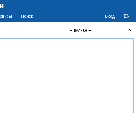
и
рвисы
Поиск
Вход
EN