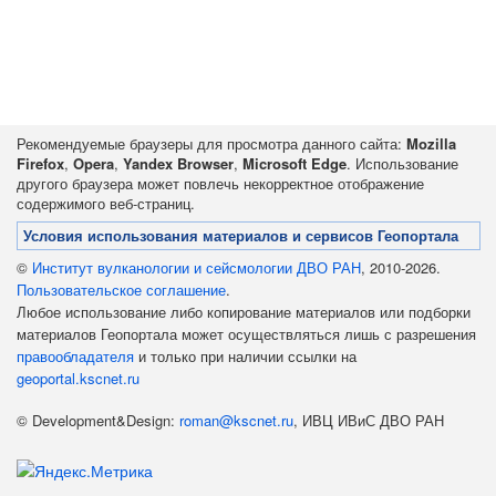
Рекомендуемые браузеры для просмотра данного сайта:
Mozilla
Firefox
,
Opera
,
Yandex Browser
,
Microsoft Edge
. Использование
другого браузера может повлечь некорректное отображение
содержимого веб-страниц.
Условия использования материалов и сервисов Геопортала
©
Институт вулканологии и сейсмологии ДВО РАН
, 2010-2026.
Пользовательское соглашение
.
Любое использование либо копирование материалов или подборки
материалов Геопортала может осуществляться лишь с разрешения
правообладателя
и только при наличии ссылки на
geoportal.kscnet.ru
© Development&Design:
roman@kscnet.ru
, ИВЦ ИВиС ДВО РАН