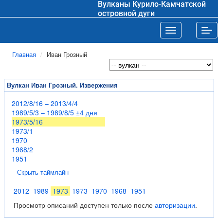
Вулканы Курило-Камчатской
островной дуги
Toggle navigat
Tog
Главная
Иван Грозный
Вулкан Иван Грозный. Извержения
2012/8/16 – 2013/4/4
1989/5/3 – 1989/8/5 ±4 дня
1973/5/16
1973/1
1970
1968/2
1951
– Скрыть таймлайн
2012
1989
1973
1973
1970
1968
1951
Просмотр описаний доступен только после
авторизации
.