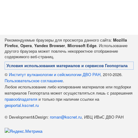
Рекомендуемые браузеры для просмотра данного сайта:
Mozilla
Firefox
,
Opera
,
Yandex Browser
,
Microsoft Edge
. Использование
другого браузера может повлечь некорректное отображение
содержимого веб-страниц.
Условия использования материалов и сервисов Геопортала
©
Институт вулканологии и сейсмологии ДВО РАН
, 2010-2026.
Пользовательское соглашение
.
Любое использование либо копирование материалов или подборки
материалов Геопортала может осуществляться лишь с разрешения
правообладателя
и только при наличии ссылки на
geoportal.kscnet.ru
© Development&Design:
roman@kscnet.ru
, ИВЦ ИВиС ДВО РАН