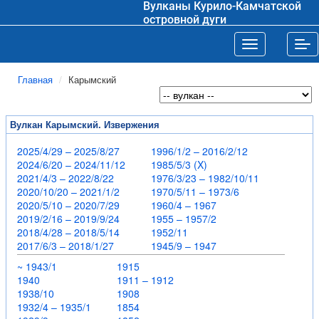
Вулканы Курило-Камчатской
островной дуги
Toggle navigat
Tog
Главная
Карымский
Вулкан Карымский. Извержения
2025/4/29 – 2025/8/27
1996/1/2 – 2016/2/12
2024/6/20 – 2024/11/12
1985/5/3 (X)
2021/4/3 – 2022/8/22
1976/3/23 – 1982/10/11
2020/10/20 – 2021/1/2
1970/5/11 – 1973/6
2020/5/10 – 2020/7/29
1960/4 – 1967
2019/2/16 – 2019/9/24
1955 – 1957/2
2018/4/28 – 2018/5/14
1952/11
2017/6/3 – 2018/1/27
1945/9 – 1947
~ 1943/1
1915
1940
1911 – 1912
1938/10
1908
1932/4 – 1935/1
1854