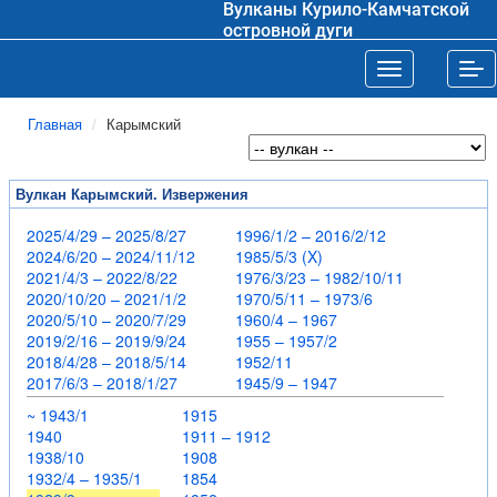
Вулканы Курило-Камчатской
островной дуги
Toggle navigat
Tog
Главная
Карымский
Вулкан Карымский. Извержения
2025/4/29 – 2025/8/27
1996/1/2 – 2016/2/12
2024/6/20 – 2024/11/12
1985/5/3 (X)
2021/4/3 – 2022/8/22
1976/3/23 – 1982/10/11
2020/10/20 – 2021/1/2
1970/5/11 – 1973/6
2020/5/10 – 2020/7/29
1960/4 – 1967
2019/2/16 – 2019/9/24
1955 – 1957/2
2018/4/28 – 2018/5/14
1952/11
2017/6/3 – 2018/1/27
1945/9 – 1947
~ 1943/1
1915
1940
1911 – 1912
1938/10
1908
1932/4 – 1935/1
1854