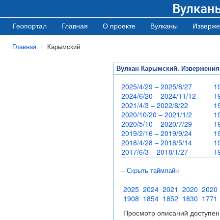
Вулкан
Геопортал
Главная
О проекте
Вулканы
Изверже
Главная
Карымский
Вулкан Карымский. Извержения
2025/4/29 – 2025/8/27
1
2024/6/20 – 2024/11/12
1
2021/4/3 – 2022/8/22
1
2020/10/20 – 2021/1/2
1
2020/5/10 – 2020/7/29
1
2019/2/16 – 2019/9/24
1
2018/4/28 – 2018/5/14
1
2017/6/3 – 2018/1/27
1
– Скрыть таймлайн
2025
2024
2021
2020
2020
1908
1854
1852
1830
1771
Просмотр описаний доступен