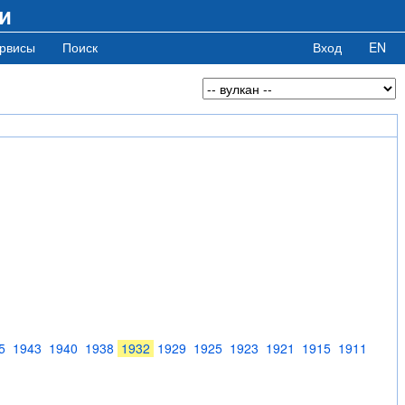
и
рвисы
Поиск
Вход
EN
5
1943
1940
1938
1932
1929
1925
1923
1921
1915
1911