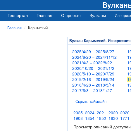
Вулкан
Геопортал
Главная
О проекте
Вулканы
Изверже
Главная
Карымский
Вулкан Карымский. Извержения
2025/4/29 – 2025/8/27
1
2024/6/20 – 2024/11/12
1
2021/4/3 – 2022/8/22
1
2020/10/20 – 2021/1/2
1
2020/5/10 – 2020/7/29
1
2019/2/16 – 2019/9/24
1
2018/4/28 – 2018/5/14
1
2017/6/3 – 2018/1/27
1
– Скрыть таймлайн
2025
2024
2021
2020
2020
1908
1854
1852
1830
1771
Просмотр описаний доступен