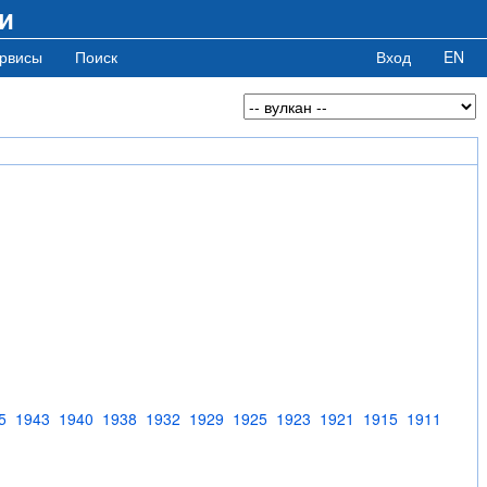
и
рвисы
Поиск
Вход
EN
5
1943
1940
1938
1932
1929
1925
1923
1921
1915
1911