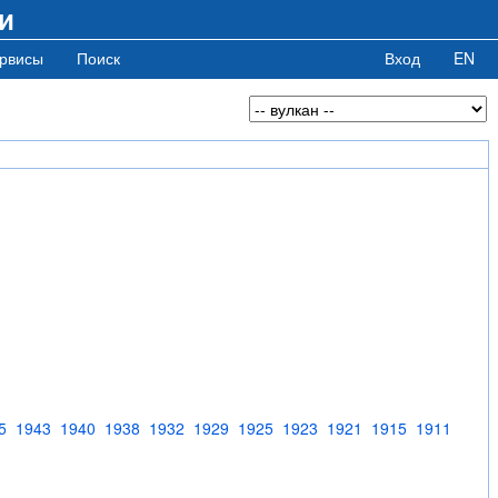
и
рвисы
Поиск
Вход
EN
5
1943
1940
1938
1932
1929
1925
1923
1921
1915
1911