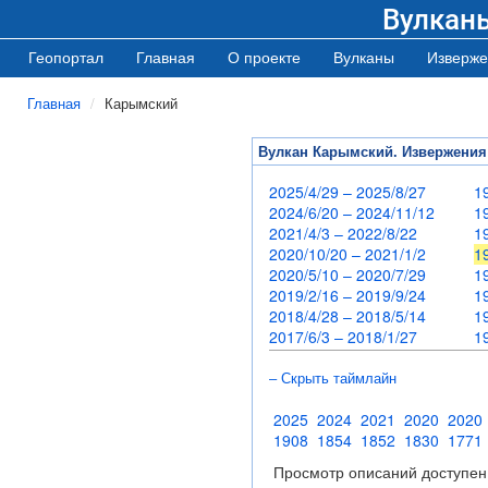
Вулкан
Геопортал
Главная
О проекте
Вулканы
Изверже
Главная
Карымский
Вулкан Карымский. Извержения
2025/4/29 – 2025/8/27
1
2024/6/20 – 2024/11/12
1
2021/4/3 – 2022/8/22
1
2020/10/20 – 2021/1/2
1
2020/5/10 – 2020/7/29
1
2019/2/16 – 2019/9/24
1
2018/4/28 – 2018/5/14
1
2017/6/3 – 2018/1/27
1
– Скрыть таймлайн
2025
2024
2021
2020
2020
1908
1854
1852
1830
1771
Просмотр описаний доступен