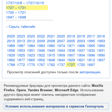
1737/10/8 – 1737/10/15
1727 – 1731
1720 – 1721
1697 – 1698
– Скрыть таймлайн
2025
2023
2023
2022
2021
2020
2019
2019
2017
2016
2015
2013
2012
2009
2008
2007
2005
2003
1995
1993
1989
1987
1984
1983
1980
1974
1971
1966
1965
1960
1956
1953
1951
1946
1945
1944
1938
1937
1932
1931
1929
1925
1923
1922
1915
1909
1907
1904
1896
1890
1882
1877
1865
1852
1848
1840
1829
1821
1812
1807
1788
1772
1770
1767
1762
1737
1727
1720
1697
Просмотр описаний доступен только после
авторизации
.
Рекомендуемые браузеры для просмотра данного сайта:
Mozilla
Firefox
,
Opera
,
Yandex Browser
,
Microsoft Edge
. Использование
другого браузера может повлечь некорректное отображение
содержимого веб-страниц.
Условия использования материалов и сервисов Геопортала