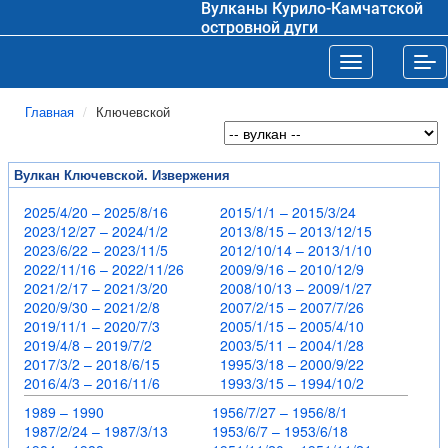
Вулканы Курило-Камчатской
островной дуги
Toggle navigat
Tog
Главная
Ключевской
Вулкан Ключевской. Извержения
2025/4/20 – 2025/8/16
2015/1/1 – 2015/3/24
2023/12/27 – 2024/1/2
2013/8/15 – 2013/12/15
2023/6/22 – 2023/11/5
2012/10/14 – 2013/1/10
2022/11/16 – 2022/11/26
2009/9/16 – 2010/12/9
2021/2/17 – 2021/3/20
2008/10/13 – 2009/1/27
2020/9/30 – 2021/2/8
2007/2/15 – 2007/7/26
2019/11/1 – 2020/7/3
2005/1/15 – 2005/4/10
2019/4/8 – 2019/7/2
2003/5/11 – 2004/1/28
2017/3/2 – 2018/6/15
1995/3/18 – 2000/9/22
2016/4/3 – 2016/11/6
1993/3/15 – 1994/10/2
1989 – 1990
1956/7/27 – 1956/8/1
1987/2/24 – 1987/3/13
1953/6/7 – 1953/6/18