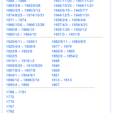
1984 – 1988
1951/11/20 – 1951/11/21
1983/3/8 – 1983/6/28
1946/10/23 – 1946/11/21
1980/3/5 – 1980/3/12
1945/6/19 – 1945/7/7
1974/8/23 – 1974/10/31
1944/12/5 – 1945/1/31
1971 – 1974
1938/2/6 – 1939/4/6
1966/10/6 – 1966/12/28
1937/4/3 – 1938/4/21
1965/8 – 1966/10
1932/1/25 – 1932/12
1960/12 – 1964/10
1931/3 – 1931/9
1929/6/11 – 1930/1
1882/9/11 – 1883/8/5
1925/4/4 – 1926/9
1877 – 1879
1923/8 – 1923/9
1865/9 – 1865
1922/5
1852/2 – 1854/2
1915/1 – 1915/>3
1848
1909/8/20 – 1910/8/20
1840
1907/8/3 – 1907/8
1829
1904/1 – 1904/9/1
1821
1896/12 – 1898/3/10
1812 – 1813
1890/4 – 1890
1807
1788 – 1791
1772
1770
1767
1762