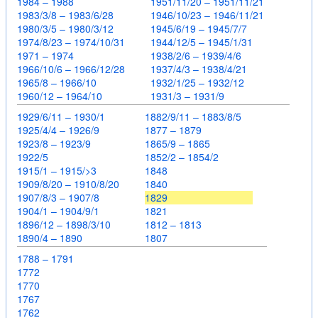
1984 – 1988
1951/11/20 – 1951/11/21
1983/3/8 – 1983/6/28
1946/10/23 – 1946/11/21
1980/3/5 – 1980/3/12
1945/6/19 – 1945/7/7
1974/8/23 – 1974/10/31
1944/12/5 – 1945/1/31
1971 – 1974
1938/2/6 – 1939/4/6
1966/10/6 – 1966/12/28
1937/4/3 – 1938/4/21
1965/8 – 1966/10
1932/1/25 – 1932/12
1960/12 – 1964/10
1931/3 – 1931/9
1929/6/11 – 1930/1
1882/9/11 – 1883/8/5
1925/4/4 – 1926/9
1877 – 1879
1923/8 – 1923/9
1865/9 – 1865
1922/5
1852/2 – 1854/2
1915/1 – 1915/>3
1848
1909/8/20 – 1910/8/20
1840
1907/8/3 – 1907/8
1829
1904/1 – 1904/9/1
1821
1896/12 – 1898/3/10
1812 – 1813
1890/4 – 1890
1807
1788 – 1791
1772
1770
1767
1762