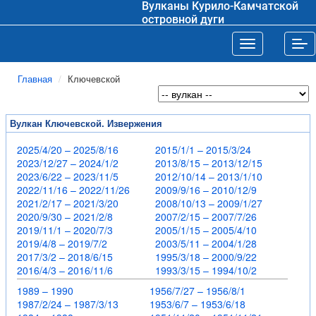
Вулканы Курило-Камчатской
островной дуги
Toggle navigat
Tog
Главная
Ключевской
Вулкан Ключевской. Извержения
2025/4/20 – 2025/8/16
2015/1/1 – 2015/3/24
2023/12/27 – 2024/1/2
2013/8/15 – 2013/12/15
2023/6/22 – 2023/11/5
2012/10/14 – 2013/1/10
2022/11/16 – 2022/11/26
2009/9/16 – 2010/12/9
2021/2/17 – 2021/3/20
2008/10/13 – 2009/1/27
2020/9/30 – 2021/2/8
2007/2/15 – 2007/7/26
2019/11/1 – 2020/7/3
2005/1/15 – 2005/4/10
2019/4/8 – 2019/7/2
2003/5/11 – 2004/1/28
2017/3/2 – 2018/6/15
1995/3/18 – 2000/9/22
2016/4/3 – 2016/11/6
1993/3/15 – 1994/10/2
1989 – 1990
1956/7/27 – 1956/8/1
1987/2/24 – 1987/3/13
1953/6/7 – 1953/6/18