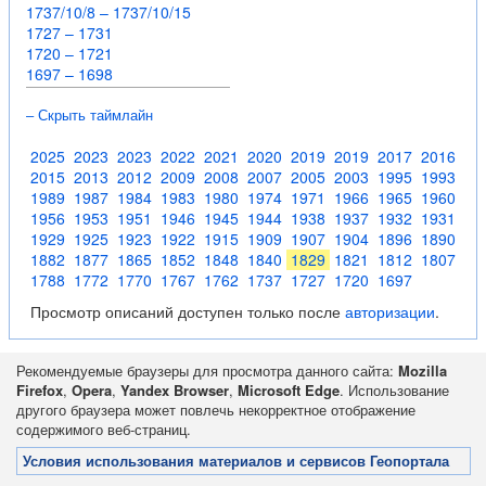
1737/10/8 – 1737/10/15
1727 – 1731
1720 – 1721
1697 – 1698
– Скрыть таймлайн
2025
2023
2023
2022
2021
2020
2019
2019
2017
2016
2015
2013
2012
2009
2008
2007
2005
2003
1995
1993
1989
1987
1984
1983
1980
1974
1971
1966
1965
1960
1956
1953
1951
1946
1945
1944
1938
1937
1932
1931
1929
1925
1923
1922
1915
1909
1907
1904
1896
1890
1882
1877
1865
1852
1848
1840
1829
1821
1812
1807
1788
1772
1770
1767
1762
1737
1727
1720
1697
Просмотр описаний доступен только после
авторизации
.
Рекомендуемые браузеры для просмотра данного сайта:
Mozilla
Firefox
,
Opera
,
Yandex Browser
,
Microsoft Edge
. Использование
другого браузера может повлечь некорректное отображение
содержимого веб-страниц.
Условия использования материалов и сервисов Геопортала