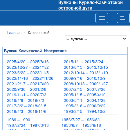
Вулканы Курило-Камчатской
островной дуги
Toggle navigat
Tog
Главная
Ключевской
Вулкан Ключевской. Извержения
2025/4/20 – 2025/8/16
2015/1/1 – 2015/3/24
2023/12/27 – 2024/1/2
2013/8/15 – 2013/12/15
2023/6/22 – 2023/11/5
2012/10/14 – 2013/1/10
2022/11/16 – 2022/11/26
2009/9/16 – 2010/12/9
2021/2/17 – 2021/3/20
2008/10/13 – 2009/1/27
2020/9/30 – 2021/2/8
2007/2/15 – 2007/7/26
2019/11/1 – 2020/7/3
2005/1/15 – 2005/4/10
2019/4/8 – 2019/7/2
2003/5/11 – 2004/1/28
2017/3/2 – 2018/6/15
1995/3/18 – 2000/9/22
2016/4/3 – 2016/11/6
1993/3/15 – 1994/10/2
1989 – 1990
1956/7/27 – 1956/8/1
1987/2/24 – 1987/3/13
1953/6/7 – 1953/6/18