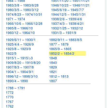
1984 – 1988
1951/11/20 – 1951/11/21
1983/3/8 – 1983/6/28
1946/10/23 – 1946/11/21
1980/3/5 – 1980/3/12
1945/6/19 – 1945/7/7
1974/8/23 – 1974/10/31
1944/12/5 – 1945/1/31
1971 – 1974
1938/2/6 – 1939/4/6
1966/10/6 – 1966/12/28
1937/4/3 – 1938/4/21
1965/8 – 1966/10
1932/1/25 – 1932/12
1960/12 – 1964/10
1931/3 – 1931/9
1929/6/11 – 1930/1
1882/9/11 – 1883/8/5
1925/4/4 – 1926/9
1877 – 1879
1923/8 – 1923/9
1865/9 – 1865
1922/5
1852/2 – 1854/2
1915/1 – 1915/>3
1848
1909/8/20 – 1910/8/20
1840
1907/8/3 – 1907/8
1829
1904/1 – 1904/9/1
1821
1896/12 – 1898/3/10
1812 – 1813
1890/4 – 1890
1807
1788 – 1791
1772
1770
1767
1762