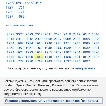
1737/10/8 – 1737/10/15
1727 – 1731
1720 – 1721
1697 – 1698
– Скрыть таймлайн
2025
2023
2023
2022
2021
2020
2019
2019
2017
2016
2015
2013
2012
2009
2008
2007
2005
2003
1995
1993
1989
1987
1984
1983
1980
1974
1971
1966
1965
1960
1956
1953
1951
1946
1945
1944
1938
1937
1932
1931
1929
1925
1923
1922
1915
1909
1907
1904
1896
1890
1882
1877
1865
1852
1848
1840
1829
1821
1812
1807
1788
1772
1770
1767
1762
1737
1727
1720
1697
Просмотр описаний доступен только после
авторизации
.
Рекомендуемые браузеры для просмотра данного сайта:
Mozilla
Firefox
,
Opera
,
Yandex Browser
,
Microsoft Edge
. Использование
другого браузера может повлечь некорректное отображение
содержимого веб-страниц.
Условия использования материалов и сервисов Геопортала