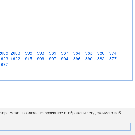
2005
2003
1995
1993
1989
1987
1984
1983
1980
1974
1923
1922
1915
1909
1907
1904
1896
1890
1882
1877
1697
узера может повлечь некорректное отображение содержимого веб-