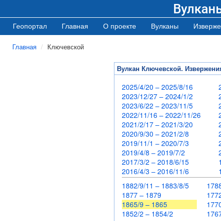
Вулкан
Геопортал
Главная
О проекте
Вулканы
Изверже
Главная
Ключевской
Вулкан Ключевской. Извержени
2025/4/20 – 2025/8/16
2023/12/27 – 2024/1/2
2023/6/22 – 2023/11/5
2022/11/16 – 2022/11/26
2021/2/17 – 2021/3/20
2020/9/30 – 2021/2/8
2019/11/1 – 2020/7/3
2019/4/8 – 2019/7/2
2017/3/2 – 2018/6/15
2016/4/3 – 2016/11/6
1882/9/11 – 1883/8/5
178
1877 – 1879
17
1865/9 – 1865
17
1852/2 – 1854/2
17