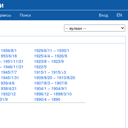
и
рвисы
Поиск
Вход
EN
– 1956/8/1
1929/6/11 – 1930/1
 1953/6/18
1925/4/4 – 1926/9
 – 1951/11/21
1923/8 – 1923/9
 – 1946/11/21
1922/5
– 1945/7/7
1915/1 – 1915/>3
– 1945/1/31
1909/8/20 – 1910/8/20
 1939/4/6
1907/8/3 – 1907/8
 1938/4/21
1904/1 – 1904/9/1
– 1932/12
1896/12 – 1898/3/10
931/9
1890/4 – 1890