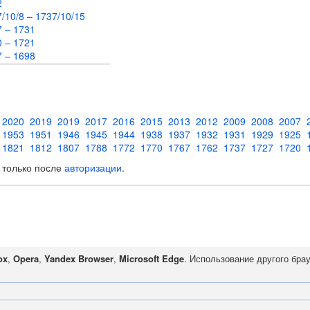
62
/10/8 – 1737/10/15
7 – 1731
0 – 1721
7 – 1698
2020
2019
2019
2017
2016
2015
2013
2012
2009
2008
2007
1953
1951
1946
1945
1944
1938
1937
1932
1931
1929
1925
1821
1812
1807
1788
1772
1770
1767
1762
1737
1727
1720
 только после
авторизации
.
ox
,
Opera
,
Yandex Browser
,
Microsoft Edge
. Использование другого бра