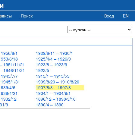
и
рвисы
Поиск
Вход
EN
– 1956/8/1
1929/6/11 – 1930/1
 1953/6/18
1925/4/4 – 1926/9
 – 1951/11/21
1923/8 – 1923/9
 – 1946/11/21
1922/5
– 1945/7/7
1915/1 – 1915/>3
– 1945/1/31
1909/8/20 – 1910/8/20
 1939/4/6
1907/8/3 – 1907/8
 1938/4/21
1904/1 – 1904/9/1
– 1932/12
1896/12 – 1898/3/10
931/9
1890/4 – 1890