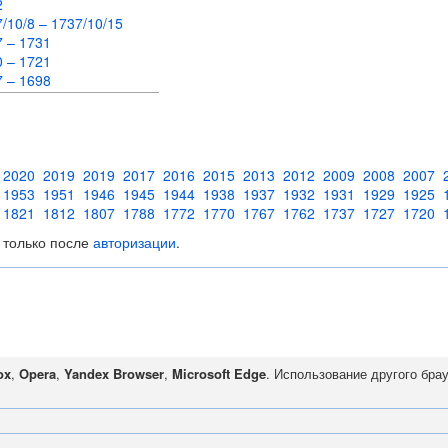
62
/10/8 – 1737/10/15
7 – 1731
0 – 1721
7 – 1698
2020
2019
2019
2017
2016
2015
2013
2012
2009
2008
2007
1953
1951
1946
1945
1944
1938
1937
1932
1931
1929
1925
1821
1812
1807
1788
1772
1770
1767
1762
1737
1727
1720
 только после
авторизации
.
ox
,
Opera
,
Yandex Browser
,
Microsoft Edge
. Использование другого бра