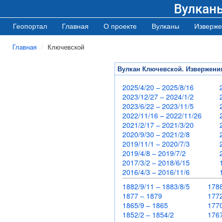
Вулкан
Геопортал
Главная
О проекте
Вулканы
Изверже
Главная
Ключевской
Вулкан Ключевской. Извержени
2025/4/20 – 2025/8/16
2023/12/27 – 2024/1/2
2023/6/22 – 2023/11/5
2022/11/16 – 2022/11/26
2021/2/17 – 2021/3/20
2020/9/30 – 2021/2/8
2019/11/1 – 2020/7/3
2019/4/8 – 2019/7/2
2017/3/2 – 2018/6/15
2016/4/3 – 2016/11/6
1882/9/11 – 1883/8/5
178
1877 – 1879
17
1865/9 – 1865
17
1852/2 – 1854/2
17