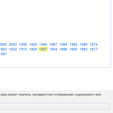
2005
2003
1995
1993
1989
1987
1984
1983
1980
1974
1923
1922
1915
1909
1907
1904
1896
1890
1882
1877
1697
узера может повлечь некорректное отображение содержимого веб-