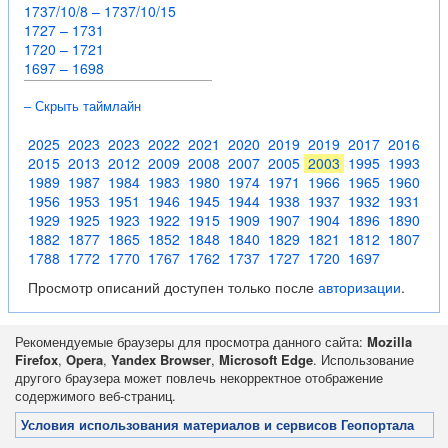
1737/10/8 – 1737/10/15
1727 – 1731
1720 – 1721
1697 – 1698
– Скрыть таймлайн
2025
2023
2023
2022
2021
2020
2019
2019
2017
2016
2015
2013
2012
2009
2008
2007
2005
2003
1995
1993
1989
1987
1984
1983
1980
1974
1971
1966
1965
1960
1956
1953
1951
1946
1945
1944
1938
1937
1932
1931
1929
1925
1923
1922
1915
1909
1907
1904
1896
1890
1882
1877
1865
1852
1848
1840
1829
1821
1812
1807
1788
1772
1770
1767
1762
1737
1727
1720
1697
Просмотр описаний доступен только после
авторизации
.
Рекомендуемые браузеры для просмотра данного сайта:
Mozilla
Firefox
,
Opera
,
Yandex Browser
,
Microsoft Edge
. Использование
другого браузера может повлечь некорректное отображение
содержимого веб-страниц.
Условия использования материалов и сервисов Геопортала