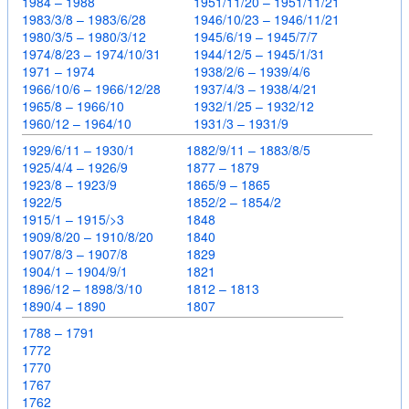
1984 – 1988
1951/11/20 – 1951/11/21
1983/3/8 – 1983/6/28
1946/10/23 – 1946/11/21
1980/3/5 – 1980/3/12
1945/6/19 – 1945/7/7
1974/8/23 – 1974/10/31
1944/12/5 – 1945/1/31
1971 – 1974
1938/2/6 – 1939/4/6
1966/10/6 – 1966/12/28
1937/4/3 – 1938/4/21
1965/8 – 1966/10
1932/1/25 – 1932/12
1960/12 – 1964/10
1931/3 – 1931/9
1929/6/11 – 1930/1
1882/9/11 – 1883/8/5
1925/4/4 – 1926/9
1877 – 1879
1923/8 – 1923/9
1865/9 – 1865
1922/5
1852/2 – 1854/2
1915/1 – 1915/>3
1848
1909/8/20 – 1910/8/20
1840
1907/8/3 – 1907/8
1829
1904/1 – 1904/9/1
1821
1896/12 – 1898/3/10
1812 – 1813
1890/4 – 1890
1807
1788 – 1791
1772
1770
1767
1762