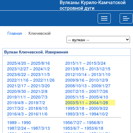
Вулканы Курило-Камчатской
островной дуги
Toggle navigat
Tog
Главная
Ключевской
Вулкан Ключевской. Извержения
2025/4/20 – 2025/8/16
2015/1/1 – 2015/3/24
2023/12/27 – 2024/1/2
2013/8/15 – 2013/12/15
2023/6/22 – 2023/11/5
2012/10/14 – 2013/1/10
2022/11/16 – 2022/11/26
2009/9/16 – 2010/12/9
2021/2/17 – 2021/3/20
2008/10/13 – 2009/1/27
2020/9/30 – 2021/2/8
2007/2/15 – 2007/7/26
2019/11/1 – 2020/7/3
2005/1/15 – 2005/4/10
2019/4/8 – 2019/7/2
2003/5/11 – 2004/1/28
2017/3/2 – 2018/6/15
1995/3/18 – 2000/9/22
2016/4/3 – 2016/11/6
1993/3/15 – 1994/10/2
1989 – 1990
1956/7/27 – 1956/8/1
1987/2/24 – 1987/3/13
1953/6/7 – 1953/6/18