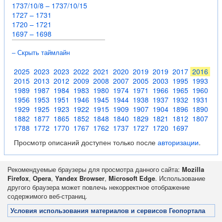
1737/10/8 – 1737/10/15
1727 – 1731
1720 – 1721
1697 – 1698
– Скрыть таймлайн
2025
2023
2023
2022
2021
2020
2019
2019
2017
2016
2015
2013
2012
2009
2008
2007
2005
2003
1995
1993
1989
1987
1984
1983
1980
1974
1971
1966
1965
1960
1956
1953
1951
1946
1945
1944
1938
1937
1932
1931
1929
1925
1923
1922
1915
1909
1907
1904
1896
1890
1882
1877
1865
1852
1848
1840
1829
1821
1812
1807
1788
1772
1770
1767
1762
1737
1727
1720
1697
Просмотр описаний доступен только после
авторизации
.
Рекомендуемые браузеры для просмотра данного сайта:
Mozilla
Firefox
,
Opera
,
Yandex Browser
,
Microsoft Edge
. Использование
другого браузера может повлечь некорректное отображение
содержимого веб-страниц.
Условия использования материалов и сервисов Геопортала