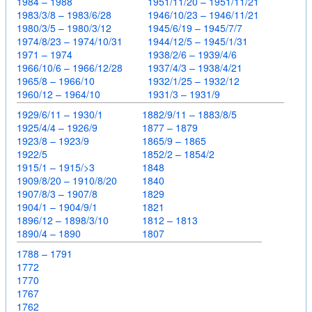
1984 – 1988
1951/11/20 – 1951/11/21
1983/3/8 – 1983/6/28
1946/10/23 – 1946/11/21
1980/3/5 – 1980/3/12
1945/6/19 – 1945/7/7
1974/8/23 – 1974/10/31
1944/12/5 – 1945/1/31
1971 – 1974
1938/2/6 – 1939/4/6
1966/10/6 – 1966/12/28
1937/4/3 – 1938/4/21
1965/8 – 1966/10
1932/1/25 – 1932/12
1960/12 – 1964/10
1931/3 – 1931/9
1929/6/11 – 1930/1
1882/9/11 – 1883/8/5
1925/4/4 – 1926/9
1877 – 1879
1923/8 – 1923/9
1865/9 – 1865
1922/5
1852/2 – 1854/2
1915/1 – 1915/>3
1848
1909/8/20 – 1910/8/20
1840
1907/8/3 – 1907/8
1829
1904/1 – 1904/9/1
1821
1896/12 – 1898/3/10
1812 – 1813
1890/4 – 1890
1807
1788 – 1791
1772
1770
1767
1762