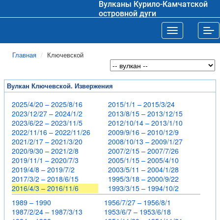
Вулканы Курило-Камчатской
островной дуги
Toggle navigat
Tog
Главная
Ключевской
Вулкан Ключевской. Извержения
2025/4/20 – 2025/8/16
2015/1/1 – 2015/3/24
2023/12/27 – 2024/1/2
2013/8/15 – 2013/12/15
2023/6/22 – 2023/11/5
2012/10/14 – 2013/1/10
2022/11/16 – 2022/11/26
2009/9/16 – 2010/12/9
2021/2/17 – 2021/3/20
2008/10/13 – 2009/1/27
2020/9/30 – 2021/2/8
2007/2/15 – 2007/7/26
2019/11/1 – 2020/7/3
2005/1/15 – 2005/4/10
2019/4/8 – 2019/7/2
2003/5/11 – 2004/1/28
2017/3/2 – 2018/6/15
1995/3/18 – 2000/9/22
2016/4/3 – 2016/11/6
1993/3/15 – 1994/10/2
1989 – 1990
1956/7/27 – 1956/8/1
1987/2/24 – 1987/3/13
1953/6/7 – 1953/6/18