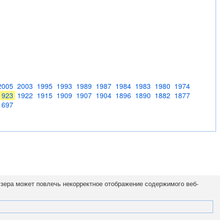
2005
2003
1995
1993
1989
1987
1984
1983
1980
1974
1923
1922
1915
1909
1907
1904
1896
1890
1882
1877
1697
узера может повлечь некорректное отображение содержимого веб-