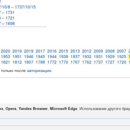
62
/10/8 – 1737/10/15
7 – 1731
0 – 1721
7 – 1698
2020
2019
2019
2017
2016
2015
2013
2012
2009
2008
2007
1953
1951
1946
1945
1944
1938
1937
1932
1931
1929
1925
1821
1812
1807
1788
1772
1770
1767
1762
1737
1727
1720
 только после
авторизации
.
ox
,
Opera
,
Yandex Browser
,
Microsoft Edge
. Использование другого бра