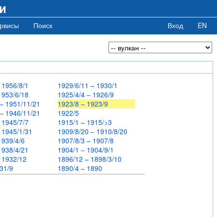
и
рвисы
Поиск
Вход
EN
– 1956/8/1
1929/6/11 – 1930/1
 1953/6/18
1925/4/4 – 1926/9
 – 1951/11/21
1923/8 – 1923/9
 – 1946/11/21
1922/5
– 1945/7/7
1915/1 – 1915/>3
– 1945/1/31
1909/8/20 – 1910/8/20
 1939/4/6
1907/8/3 – 1907/8
 1938/4/21
1904/1 – 1904/9/1
– 1932/12
1896/12 – 1898/3/10
931/9
1890/4 – 1890