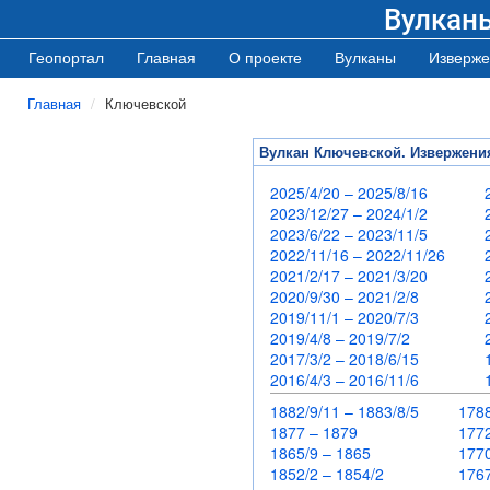
Вулкан
Геопортал
Главная
О проекте
Вулканы
Изверже
Главная
Ключевской
Вулкан Ключевской. Извержени
2025/4/20 – 2025/8/16
2023/12/27 – 2024/1/2
2023/6/22 – 2023/11/5
2022/11/16 – 2022/11/26
2021/2/17 – 2021/3/20
2020/9/30 – 2021/2/8
2019/11/1 – 2020/7/3
2019/4/8 – 2019/7/2
2017/3/2 – 2018/6/15
2016/4/3 – 2016/11/6
1882/9/11 – 1883/8/5
178
1877 – 1879
17
1865/9 – 1865
17
1852/2 – 1854/2
17