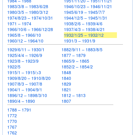
1984 – 1988
1951/11/20 – 1951/11/21
1983/3/8 – 1983/6/28
1946/10/23 – 1946/11/21
1980/3/5 – 1980/3/12
1945/6/19 – 1945/7/7
1974/8/23 – 1974/10/31
1944/12/5 – 1945/1/31
1971 – 1974
1938/2/6 – 1939/4/6
1966/10/6 – 1966/12/28
1937/4/3 – 1938/4/21
1965/8 – 1966/10
1932/1/25 – 1932/12
1960/12 – 1964/10
1931/3 – 1931/9
1929/6/11 – 1930/1
1882/9/11 – 1883/8/5
1925/4/4 – 1926/9
1877 – 1879
1923/8 – 1923/9
1865/9 – 1865
1922/5
1852/2 – 1854/2
1915/1 – 1915/>3
1848
1909/8/20 – 1910/8/20
1840
1907/8/3 – 1907/8
1829
1904/1 – 1904/9/1
1821
1896/12 – 1898/3/10
1812 – 1813
1890/4 – 1890
1807
1788 – 1791
1772
1770
1767
1762