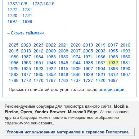
1737/10/8 – 1737/10/15
1727 – 1731
1720 – 1721
1697 – 1698
– Скрыть таймлайн
2025
2023
2023
2022
2021
2020
2019
2019
2017
2016
2015
2013
2012
2009
2008
2007
2005
2003
1995
1993
1989
1987
1984
1983
1980
1974
1971
1966
1965
1960
1956
1953
1951
1946
1945
1944
1938
1937
1932
1931
1929
1925
1923
1922
1915
1909
1907
1904
1896
1890
1882
1877
1865
1852
1848
1840
1829
1821
1812
1807
1788
1772
1770
1767
1762
1737
1727
1720
1697
Просмотр описаний доступен только после
авторизации
.
Рекомендуемые браузеры для просмотра данного сайта:
Mozilla
Firefox
,
Opera
,
Yandex Browser
,
Microsoft Edge
. Использование
другого браузера может повлечь некорректное отображение
содержимого веб-страниц.
Условия использования материалов и сервисов Геопортала