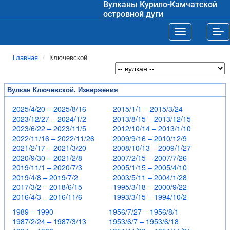
Вулканы Курило-Камчатской
островной дуги
Toggle navigat
Tog
Главная
Ключевской
Вулкан Ключевской. Извержения
2025/4/20 – 2025/8/16
2015/1/1 – 2015/3/24
2023/12/27 – 2024/1/2
2013/8/15 – 2013/12/15
2023/6/22 – 2023/11/5
2012/10/14 – 2013/1/10
2022/11/16 – 2022/11/26
2009/9/16 – 2010/12/9
2021/2/17 – 2021/3/20
2008/10/13 – 2009/1/27
2020/9/30 – 2021/2/8
2007/2/15 – 2007/7/26
2019/11/1 – 2020/7/3
2005/1/15 – 2005/4/10
2019/4/8 – 2019/7/2
2003/5/11 – 2004/1/28
2017/3/2 – 2018/6/15
1995/3/18 – 2000/9/22
2016/4/3 – 2016/11/6
1993/3/15 – 1994/10/2
1989 – 1990
1956/7/27 – 1956/8/1
1987/2/24 – 1987/3/13
1953/6/7 – 1953/6/18