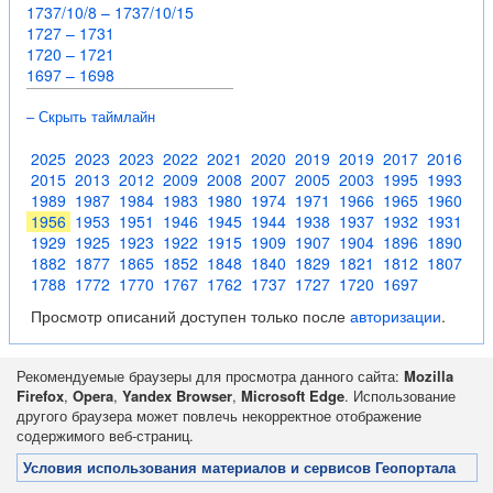
1737/10/8 – 1737/10/15
1727 – 1731
1720 – 1721
1697 – 1698
– Скрыть таймлайн
2025
2023
2023
2022
2021
2020
2019
2019
2017
2016
2015
2013
2012
2009
2008
2007
2005
2003
1995
1993
1989
1987
1984
1983
1980
1974
1971
1966
1965
1960
1956
1953
1951
1946
1945
1944
1938
1937
1932
1931
1929
1925
1923
1922
1915
1909
1907
1904
1896
1890
1882
1877
1865
1852
1848
1840
1829
1821
1812
1807
1788
1772
1770
1767
1762
1737
1727
1720
1697
Просмотр описаний доступен только после
авторизации
.
Рекомендуемые браузеры для просмотра данного сайта:
Mozilla
Firefox
,
Opera
,
Yandex Browser
,
Microsoft Edge
. Использование
другого браузера может повлечь некорректное отображение
содержимого веб-страниц.
Условия использования материалов и сервисов Геопортала