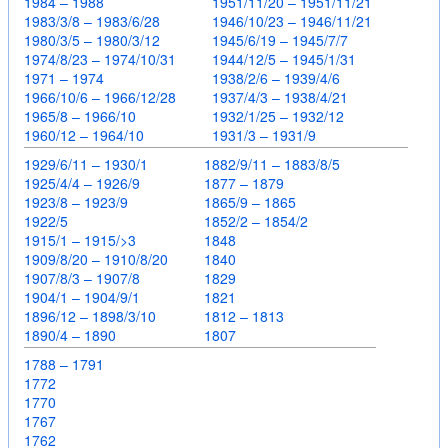
1984 – 1988
1951/11/20 – 1951/11/21
1983/3/8 – 1983/6/28
1946/10/23 – 1946/11/21
1980/3/5 – 1980/3/12
1945/6/19 – 1945/7/7
1974/8/23 – 1974/10/31
1944/12/5 – 1945/1/31
1971 – 1974
1938/2/6 – 1939/4/6
1966/10/6 – 1966/12/28
1937/4/3 – 1938/4/21
1965/8 – 1966/10
1932/1/25 – 1932/12
1960/12 – 1964/10
1931/3 – 1931/9
1929/6/11 – 1930/1
1882/9/11 – 1883/8/5
1925/4/4 – 1926/9
1877 – 1879
1923/8 – 1923/9
1865/9 – 1865
1922/5
1852/2 – 1854/2
1915/1 – 1915/>3
1848
1909/8/20 – 1910/8/20
1840
1907/8/3 – 1907/8
1829
1904/1 – 1904/9/1
1821
1896/12 – 1898/3/10
1812 – 1813
1890/4 – 1890
1807
1788 – 1791
1772
1770
1767
1762