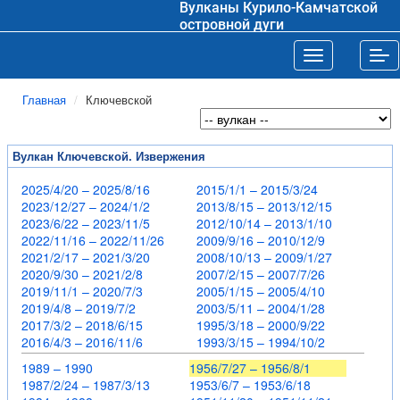
Вулканы Курило-Камчатской
островной дуги
Toggle navigat
Tog
Главная
Ключевской
Вулкан Ключевской. Извержения
2025/4/20 – 2025/8/16
2015/1/1 – 2015/3/24
2023/12/27 – 2024/1/2
2013/8/15 – 2013/12/15
2023/6/22 – 2023/11/5
2012/10/14 – 2013/1/10
2022/11/16 – 2022/11/26
2009/9/16 – 2010/12/9
2021/2/17 – 2021/3/20
2008/10/13 – 2009/1/27
2020/9/30 – 2021/2/8
2007/2/15 – 2007/7/26
2019/11/1 – 2020/7/3
2005/1/15 – 2005/4/10
2019/4/8 – 2019/7/2
2003/5/11 – 2004/1/28
2017/3/2 – 2018/6/15
1995/3/18 – 2000/9/22
2016/4/3 – 2016/11/6
1993/3/15 – 1994/10/2
1989 – 1990
1956/7/27 – 1956/8/1
1987/2/24 – 1987/3/13
1953/6/7 – 1953/6/18