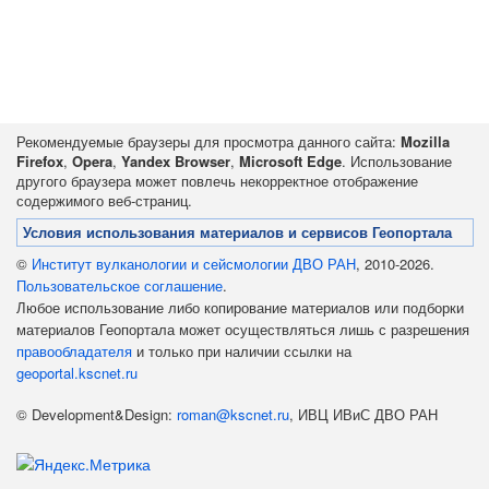
Рекомендуемые браузеры для просмотра данного сайта:
Mozilla
Firefox
,
Opera
,
Yandex Browser
,
Microsoft Edge
. Использование
другого браузера может повлечь некорректное отображение
содержимого веб-страниц.
Условия использования материалов и сервисов Геопортала
©
Институт вулканологии и сейсмологии ДВО РАН
, 2010-2026.
Пользовательское соглашение
.
Любое использование либо копирование материалов или подборки
материалов Геопортала может осуществляться лишь с разрешения
правообладателя
и только при наличии ссылки на
geoportal.kscnet.ru
© Development&Design:
roman@kscnet.ru
, ИВЦ ИВиС ДВО РАН