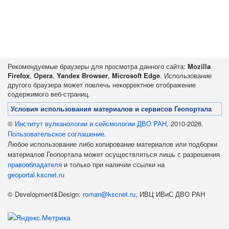
Рекомендуемые браузеры для просмотра данного сайта:
Mozilla
Firefox
,
Opera
,
Yandex Browser
,
Microsoft Edge
. Использование
другого браузера может повлечь некорректное отображение
содержимого веб-страниц.
Условия использования материалов и сервисов Геопортала
©
Институт вулканологии и сейсмологии ДВО РАН
, 2010-2026.
Пользовательское соглашение
.
Любое использование либо копирование материалов или подборки
материалов Геопортала может осуществляться лишь с разрешения
правообладателя
и только при наличии ссылки на
geoportal.kscnet.ru
© Development&Design:
roman@kscnet.ru
, ИВЦ ИВиС ДВО РАН