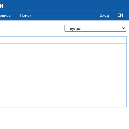
и
рвисы
Поиск
Вход
EN