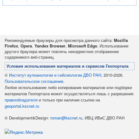
Рекомендуемые браузеры для просмотра данного сайта:
Mozilla
Firefox
,
Opera
,
Yandex Browser
,
Microsoft Edge
. Использование
другого браузера может повлечь некорректное отображение
содержимого веб-страниц.
Условия использования материалов и сервисов Геопортала
©
Институт вулканологии и сейсмологии ДВО РАН
, 2010-2026.
Пользовательское соглашение
.
Любое использование либо копирование материалов или подборки
материалов Геопортала может осуществляться лишь с разрешения
правообладателя
и только при наличии ссылки на
geoportal.kscnet.ru
© Development&Design:
roman@kscnet.ru
, ИВЦ ИВиС ДВО РАН