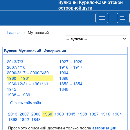
Вулканы Курило-Камчатской
островной дуги
Toggle navigat
Tog
Главная
Мутновский
Вулкан Мутновский. Извержения
2013/7/3
1927 – 1929
2007/4/16
1916 – 1917
2000/3/17 – 2000/6/30
1904
1960 – 1961
1898
1960/12/31 – 1961/1/1
1852 – 1854
1945
1848
1938 – 1939
– Скрыть таймлайн
2013
2007
2000
1960
1960
1945
1938
1927
1916
1904
1898
1852
1848
Просмотр описаний доступен только после
авторизации
.