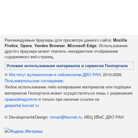
Рекомендуемые браузеры для просмотра данного сайта:
Mozilla
Firefox
,
Opera
,
Yandex Browser
,
Microsoft Edge
. Использование
другого браузера может повлечь некорректное отображение
содержимого веб-страниц.
Условия использования материалов и сервисов Геопортала
©
Институт вулканологии и сейсмологии ДВО РАН
, 2010-2026.
Пользовательское соглашение
.
Любое использование либо копирование материалов или подборки
материалов Геопортала может осуществляться лишь с разрешения
правообладателя
и только при наличии ссылки на
geoportal.kscnet.ru
© Development&Design:
roman@kscnet.ru
, ИВЦ ИВиС ДВО РАН