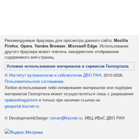
Рекомендуемые браузеры для просмотра данного сайта:
Mozilla
Firefox
,
Opera
,
Yandex Browser
,
Microsoft Edge
. Использование
другого браузера может повлечь некорректное отображение
содержимого веб-страниц.
Условия использования материалов и сервисов Геопортала
©
Институт вулканологии и сейсмологии ДВО РАН
, 2010-2026.
Пользовательское соглашение
.
Любое использование либо копирование материалов или подборки
материалов Геопортала может осуществляться лишь с разрешения
правообладателя
и только при наличии ссылки на
geoportal.kscnet.ru
© Development&Design:
roman@kscnet.ru
, ИВЦ ИВиС ДВО РАН