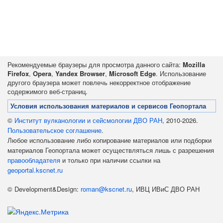
Рекомендуемые браузеры для просмотра данного сайта:
Mozilla
Firefox
,
Opera
,
Yandex Browser
,
Microsoft Edge
. Использование
другого браузера может повлечь некорректное отображение
содержимого веб-страниц.
Условия использования материалов и сервисов Геопортала
©
Институт вулканологии и сейсмологии ДВО РАН
, 2010-2026.
Пользовательское соглашение
.
Любое использование либо копирование материалов или подборки
материалов Геопортала может осуществляться лишь с разрешения
правообладателя
и только при наличии ссылки на
geoportal.kscnet.ru
© Development&Design:
roman@kscnet.ru
, ИВЦ ИВиС ДВО РАН