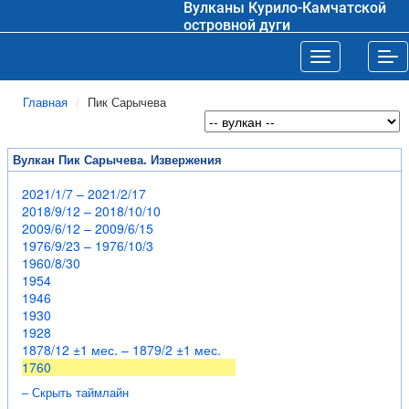
Вулканы Курило-Камчатской
островной дуги
Toggle navigat
Tog
Главная
Пик Сарычева
Вулкан Пик Сарычева. Извержения
2021/1/7 – 2021/2/17
2018/9/12 – 2018/10/10
2009/6/12 – 2009/6/15
1976/9/23 – 1976/10/3
1960/8/30
1954
1946
1930
1928
1878/12 ±1 мес. – 1879/2 ±1 мес.
1760
– Скрыть таймлайн