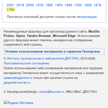
2021
2018
2009
1976
1960
1954
1946
1930
1928
1878
1760
Просмотр описаний доступен только после
авторизации
.
Рекомендуемые браузеры для просмотра данного сайта:
Mozilla
Firefox
,
Opera
,
Yandex Browser
,
Microsoft Edge
. Использование
другого браузера может повлечь некорректное отображение
содержимого веб-страниц.
Условия использования материалов и сервисов Геопортала
©
Институт вулканологии и сейсмологии ДВО РАН
, 2010-2026.
Пользовательское соглашение
.
Любое использование либо копирование материалов или подборки
материалов Геопортала может осуществляться лишь с разрешения
правообладателя
и только при наличии ссылки на
geoportal.kscnet.ru
© Development&Design:
roman@kscnet.ru
, ИВЦ ИВиС ДВО РАН