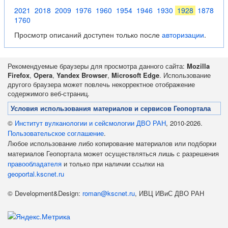
2021
2018
2009
1976
1960
1954
1946
1930
1928
1878
1760
Просмотр описаний доступен только после
авторизации
.
Рекомендуемые браузеры для просмотра данного сайта:
Mozilla
Firefox
,
Opera
,
Yandex Browser
,
Microsoft Edge
. Использование
другого браузера может повлечь некорректное отображение
содержимого веб-страниц.
Условия использования материалов и сервисов Геопортала
©
Институт вулканологии и сейсмологии ДВО РАН
, 2010-2026.
Пользовательское соглашение
.
Любое использование либо копирование материалов или подборки
материалов Геопортала может осуществляться лишь с разрешения
правообладателя
и только при наличии ссылки на
geoportal.kscnet.ru
© Development&Design:
roman@kscnet.ru
, ИВЦ ИВиС ДВО РАН