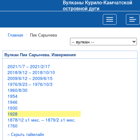
Вулканы Курило-Камчатской
островной дуги
Toggle navigat
Tog
Главная
Пик Сарычева
Вулкан Пик Сарычева. Извержения
2021/1/7 – 2021/2/17
2018/9/12 – 2018/10/10
2009/6/12 – 2009/6/15
1976/9/23 – 1976/10/3
1960/8/30
1954
1946
1930
1928
1878/12 ±1 мес. – 1879/2 ±1 мес.
1760
– Скрыть таймлайн