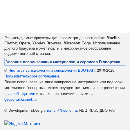
Рекомендуемые браузеры для просмотра данного сайта:
Mozilla
Firefox
,
Opera
,
Yandex Browser
,
Microsoft Edge
. Использование
другого браузера может повлечь некорректное отображение
содержимого веб-страниц.
Условия использования материалов и сервисов Геопортала
©
Институт вулканологии и сейсмологии ДВО РАН
, 2010-2026.
Пользовательское соглашение
.
Любое использование либо копирование материалов или подборки
материалов Геопортала может осуществляться лишь с разрешения
правообладателя
и только при наличии ссылки на
geoportal.kscnet.ru
© Development&Design:
roman@kscnet.ru
, ИВЦ ИВиС ДВО РАН