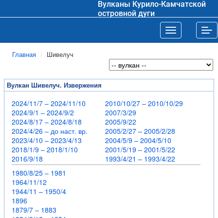
Вулканы Курило-Камчатской
островной дуги
Toggle navigat
Tog
Главная
Шивелуч
Вулкан Шивелуч. Извержения
2024/11/7 – 2024/11/10
2010/10/27 – 2010/10/29
2024/9/1 – 2024/9/2
2007/3/29
2024/8/17 – 2024/8/18
2005/9/22
2024/4/26 – до наст. вр.
2005/2/27 – 2005/2/28
2023/4/10 – 2023/4/13
2004/5/9 – 2004/5/10
2018/1/9 – 2018/1/10
2001/5/19 – 2001/5/22
2016/9/18
1993/4/21 – 1993/4/22
1980/8/25 – 1981
1964/11/12
1944/11 – 1950/4
1896
1879/7 – 1883