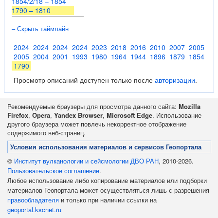
1854/2/18 – 1854
1790 – 1810
– Скрыть таймлайн
2024
2024
2024
2024
2023
2018
2016
2010
2007
2005
2005
2004
2001
1993
1980
1964
1944
1896
1879
1854
1790
Просмотр описаний доступен только после
авторизации
.
Рекомендуемые браузеры для просмотра данного сайта:
Mozilla
Firefox
,
Opera
,
Yandex Browser
,
Microsoft Edge
. Использование
другого браузера может повлечь некорректное отображение
содержимого веб-страниц.
Условия использования материалов и сервисов Геопортала
©
Институт вулканологии и сейсмологии ДВО РАН
, 2010-2026.
Пользовательское соглашение
.
Любое использование либо копирование материалов или подборки
материалов Геопортала может осуществляться лишь с разрешения
правообладателя
и только при наличии ссылки на
geoportal.kscnet.ru