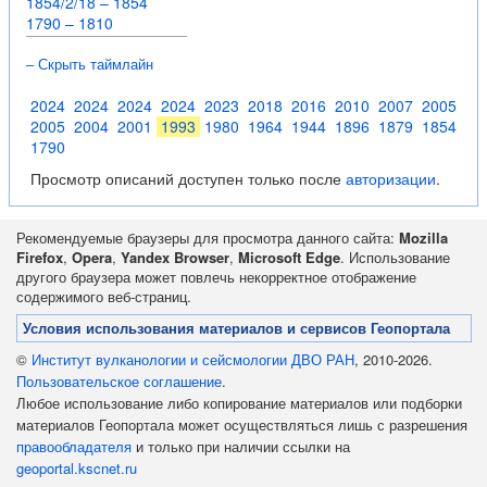
1854/2/18 – 1854
1790 – 1810
– Скрыть таймлайн
2024
2024
2024
2024
2023
2018
2016
2010
2007
2005
2005
2004
2001
1993
1980
1964
1944
1896
1879
1854
1790
Просмотр описаний доступен только после
авторизации
.
Рекомендуемые браузеры для просмотра данного сайта:
Mozilla
Firefox
,
Opera
,
Yandex Browser
,
Microsoft Edge
. Использование
другого браузера может повлечь некорректное отображение
содержимого веб-страниц.
Условия использования материалов и сервисов Геопортала
©
Институт вулканологии и сейсмологии ДВО РАН
, 2010-2026.
Пользовательское соглашение
.
Любое использование либо копирование материалов или подборки
материалов Геопортала может осуществляться лишь с разрешения
правообладателя
и только при наличии ссылки на
geoportal.kscnet.ru