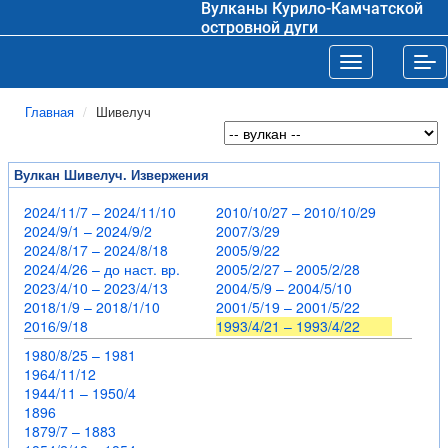
Вулканы Курило-Камчатской
островной дуги
Toggle navigat
Tog
Главная
Шивелуч
Вулкан Шивелуч. Извержения
2024/11/7 – 2024/11/10
2010/10/27 – 2010/10/29
2024/9/1 – 2024/9/2
2007/3/29
2024/8/17 – 2024/8/18
2005/9/22
2024/4/26 – до наст. вр.
2005/2/27 – 2005/2/28
2023/4/10 – 2023/4/13
2004/5/9 – 2004/5/10
2018/1/9 – 2018/1/10
2001/5/19 – 2001/5/22
2016/9/18
1993/4/21 – 1993/4/22
1980/8/25 – 1981
1964/11/12
1944/11 – 1950/4
1896
1879/7 – 1883