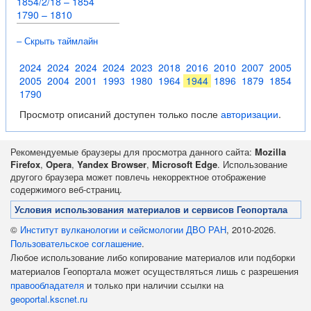
1854/2/18 – 1854
1790 – 1810
– Скрыть таймлайн
2024
2024
2024
2024
2023
2018
2016
2010
2007
2005
2005
2004
2001
1993
1980
1964
1944
1896
1879
1854
1790
Просмотр описаний доступен только после
авторизации
.
Рекомендуемые браузеры для просмотра данного сайта:
Mozilla
Firefox
,
Opera
,
Yandex Browser
,
Microsoft Edge
. Использование
другого браузера может повлечь некорректное отображение
содержимого веб-страниц.
Условия использования материалов и сервисов Геопортала
©
Институт вулканологии и сейсмологии ДВО РАН
, 2010-2026.
Пользовательское соглашение
.
Любое использование либо копирование материалов или подборки
материалов Геопортала может осуществляться лишь с разрешения
правообладателя
и только при наличии ссылки на
geoportal.kscnet.ru