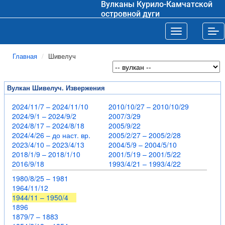
Вулканы Курило-Камчатской
островной дуги
Toggle navigat
Tog
Главная
Шивелуч
Вулкан Шивелуч. Извержения
2024/11/7 – 2024/11/10
2010/10/27 – 2010/10/29
2024/9/1 – 2024/9/2
2007/3/29
2024/8/17 – 2024/8/18
2005/9/22
2024/4/26 – до наст. вр.
2005/2/27 – 2005/2/28
2023/4/10 – 2023/4/13
2004/5/9 – 2004/5/10
2018/1/9 – 2018/1/10
2001/5/19 – 2001/5/22
2016/9/18
1993/4/21 – 1993/4/22
1980/8/25 – 1981
1964/11/12
1944/11 – 1950/4
1896
1879/7 – 1883