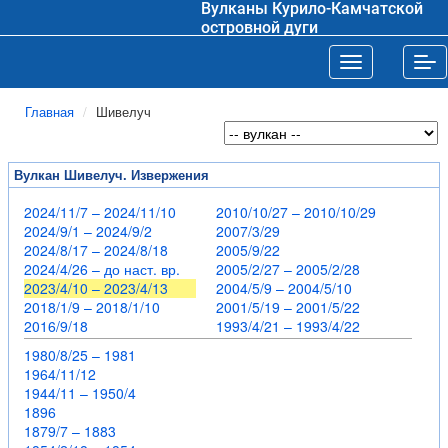
Вулканы Курило-Камчатской
островной дуги
Toggle navigat
Tog
Главная
Шивелуч
Вулкан Шивелуч. Извержения
2024/11/7 – 2024/11/10
2010/10/27 – 2010/10/29
2024/9/1 – 2024/9/2
2007/3/29
2024/8/17 – 2024/8/18
2005/9/22
2024/4/26 – до наст. вр.
2005/2/27 – 2005/2/28
2023/4/10 – 2023/4/13
2004/5/9 – 2004/5/10
2018/1/9 – 2018/1/10
2001/5/19 – 2001/5/22
2016/9/18
1993/4/21 – 1993/4/22
1980/8/25 – 1981
1964/11/12
1944/11 – 1950/4
1896
1879/7 – 1883