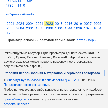
1854/2/18 – 1854
1790 – 1810
– Скрыть таймлайн
2024
2024
2024
2024
2023
2018
2016
2010
2007
2005
2005
2004
2001
1993
1980
1964
1944
1896
1879
1854
1790
Просмотр описаний доступен только после
авторизации
.
Рекомендуемые браузеры для просмотра данного сайта:
Mozilla
Firefox
,
Opera
,
Yandex Browser
,
Microsoft Edge
. Использование
другого браузера может повлечь некорректное отображение
содержимого веб-страниц.
Условия использования материалов и сервисов Геопортала
©
Институт вулканологии и сейсмологии ДВО РАН
, 2010-2026.
Пользовательское соглашение
.
Любое использование либо копирование материалов или подборки
материалов Геопортала может осуществляться лишь с разрешения
правообладателя
и только при наличии ссылки на
geoportal.kscnet.ru