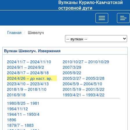
Вулканы Курило-Камчатской
островной дуги
Toggle navigat
Tog
Главная
Шивелуч
Вулкан Шивелуч. Извержения
2024/11/7 – 2024/11/10
2010/10/27 – 2010/10/29
2024/9/1 – 2024/9/2
2007/3/29
2024/8/17 – 2024/8/18
2005/9/22
2024/4/26 – до наст. вр.
2005/2/27 – 2005/2/28
2023/4/10 – 2023/4/13
2004/5/9 – 2004/5/10
2018/1/9 – 2018/1/10
2001/5/19 – 2001/5/22
2016/9/18
1993/4/21 – 1993/4/22
1980/8/25 – 1981
1964/11/12
1944/11 – 1950/4
1896
1879/7 – 1883