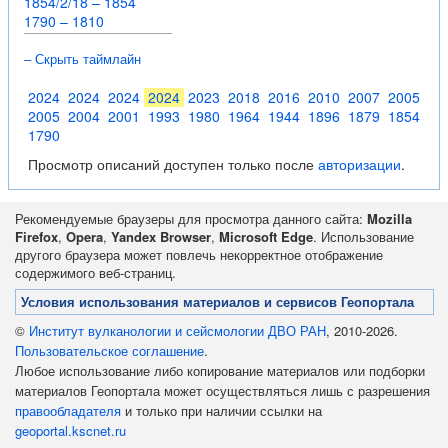
1854/2/18 – 1854
1790 – 1810
– Скрыть таймлайн
2024
2024
2024
2024
2023
2018
2016
2010
2007
2005
2005
2004
2001
1993
1980
1964
1944
1896
1879
1854
1790
Просмотр описаний доступен только после
авторизации
.
Рекомендуемые браузеры для просмотра данного сайта:
Mozilla
Firefox
,
Opera
,
Yandex Browser
,
Microsoft Edge
. Использование
другого браузера может повлечь некорректное отображение
содержимого веб-страниц.
Условия использования материалов и сервисов Геопортала
©
Институт вулканологии и сейсмологии ДВО РАН
, 2010-2026.
Пользовательское соглашение
.
Любое использование либо копирование материалов или подборки
материалов Геопортала может осуществляться лишь с разрешения
правообладателя
и только при наличии ссылки на
geoportal.kscnet.ru