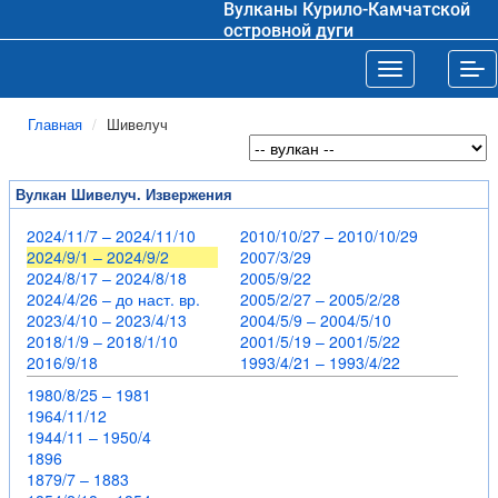
Вулканы Курило-Камчатской
островной дуги
Toggle navigat
Tog
Главная
Шивелуч
Вулкан Шивелуч. Извержения
2024/11/7 – 2024/11/10
2010/10/27 – 2010/10/29
2024/9/1 – 2024/9/2
2007/3/29
2024/8/17 – 2024/8/18
2005/9/22
2024/4/26 – до наст. вр.
2005/2/27 – 2005/2/28
2023/4/10 – 2023/4/13
2004/5/9 – 2004/5/10
2018/1/9 – 2018/1/10
2001/5/19 – 2001/5/22
2016/9/18
1993/4/21 – 1993/4/22
1980/8/25 – 1981
1964/11/12
1944/11 – 1950/4
1896
1879/7 – 1883