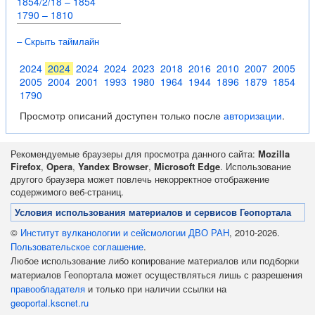
1854/2/18 – 1854
1790 – 1810
– Скрыть таймлайн
2024
2024
2024
2024
2023
2018
2016
2010
2007
2005
2005
2004
2001
1993
1980
1964
1944
1896
1879
1854
1790
Просмотр описаний доступен только после
авторизации
.
Рекомендуемые браузеры для просмотра данного сайта:
Mozilla
Firefox
,
Opera
,
Yandex Browser
,
Microsoft Edge
. Использование
другого браузера может повлечь некорректное отображение
содержимого веб-страниц.
Условия использования материалов и сервисов Геопортала
©
Институт вулканологии и сейсмологии ДВО РАН
, 2010-2026.
Пользовательское соглашение
.
Любое использование либо копирование материалов или подборки
материалов Геопортала может осуществляться лишь с разрешения
правообладателя
и только при наличии ссылки на
geoportal.kscnet.ru