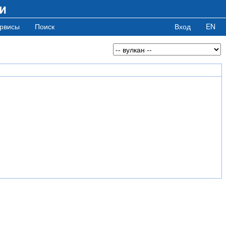
и
рвисы
Поиск
Вход
EN