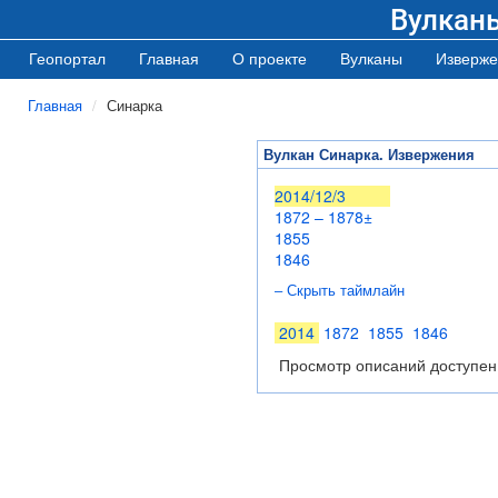
Вулкан
Геопортал
Главная
О проекте
Вулканы
Изверже
Главная
Синарка
Вулкан Синарка. Извержения
2014/12/3
1872 – 1878±
1855
1846
– Скрыть таймлайн
2014
1872
1855
1846
Просмотр описаний доступен