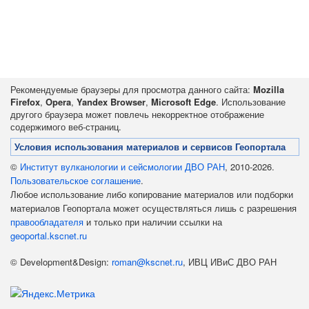
Рекомендуемые браузеры для просмотра данного сайта:
Mozilla
Firefox
,
Opera
,
Yandex Browser
,
Microsoft Edge
. Использование
другого браузера может повлечь некорректное отображение
содержимого веб-страниц.
Условия использования материалов и сервисов Геопортала
©
Институт вулканологии и сейсмологии ДВО РАН
, 2010-2026.
Пользовательское соглашение
.
Любое использование либо копирование материалов или подборки
материалов Геопортала может осуществляться лишь с разрешения
правообладателя
и только при наличии ссылки на
geoportal.kscnet.ru
© Development&Design:
roman@kscnet.ru
, ИВЦ ИВиС ДВО РАН