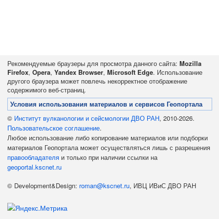
Рекомендуемые браузеры для просмотра данного сайта:
Mozilla
Firefox
,
Opera
,
Yandex Browser
,
Microsoft Edge
. Использование
другого браузера может повлечь некорректное отображение
содержимого веб-страниц.
Условия использования материалов и сервисов Геопортала
©
Институт вулканологии и сейсмологии ДВО РАН
, 2010-2026.
Пользовательское соглашение
.
Любое использование либо копирование материалов или подборки
материалов Геопортала может осуществляться лишь с разрешения
правообладателя
и только при наличии ссылки на
geoportal.kscnet.ru
© Development&Design:
roman@kscnet.ru
, ИВЦ ИВиС ДВО РАН