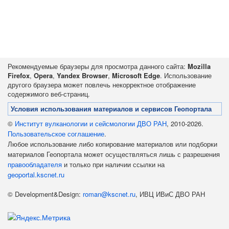
Рекомендуемые браузеры для просмотра данного сайта:
Mozilla
Firefox
,
Opera
,
Yandex Browser
,
Microsoft Edge
. Использование
другого браузера может повлечь некорректное отображение
содержимого веб-страниц.
Условия использования материалов и сервисов Геопортала
©
Институт вулканологии и сейсмологии ДВО РАН
, 2010-2026.
Пользовательское соглашение
.
Любое использование либо копирование материалов или подборки
материалов Геопортала может осуществляться лишь с разрешения
правообладателя
и только при наличии ссылки на
geoportal.kscnet.ru
© Development&Design:
roman@kscnet.ru
, ИВЦ ИВиС ДВО РАН