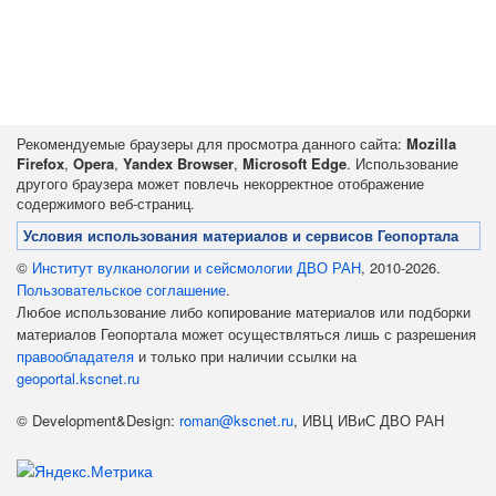
Рекомендуемые браузеры для просмотра данного сайта:
Mozilla
Firefox
,
Opera
,
Yandex Browser
,
Microsoft Edge
. Использование
другого браузера может повлечь некорректное отображение
содержимого веб-страниц.
Условия использования материалов и сервисов Геопортала
©
Институт вулканологии и сейсмологии ДВО РАН
, 2010-2026.
Пользовательское соглашение
.
Любое использование либо копирование материалов или подборки
материалов Геопортала может осуществляться лишь с разрешения
правообладателя
и только при наличии ссылки на
geoportal.kscnet.ru
© Development&Design:
roman@kscnet.ru
, ИВЦ ИВиС ДВО РАН