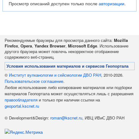
Просмотр описаний доступен только после
авторизации
.
Рекомендуемые браузеры для просмотра данного сайта:
Mozilla
Firefox
,
Opera
,
Yandex Browser
,
Microsoft Edge
. Использование
другого браузера может повлечь некорректное отображение
содержимого веб-страниц.
Условия использования материалов и сервисов Геопортала
©
Институт вулканологии и сейсмологии ДВО РАН
, 2010-2026.
Пользовательское соглашение
.
Любое использование либо копирование материалов или подборки
материалов Геопортала может осуществляться лишь с разрешения
правообладателя
и только при наличии ссылки на
geoportal.kscnet.ru
© Development&Design:
roman@kscnet.ru
, ИВЦ ИВиС ДВО РАН