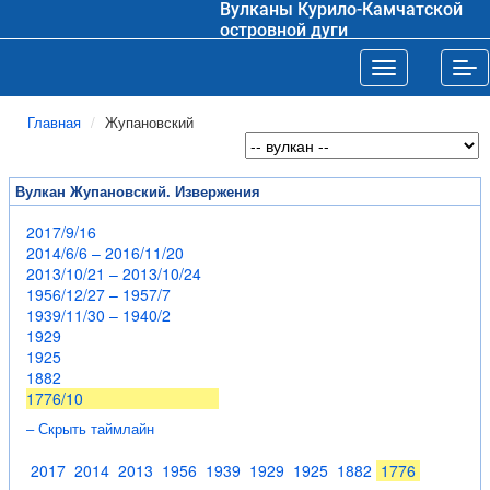
Вулканы Курило-Камчатской
островной дуги
Toggle navigat
Tog
Главная
Жупановский
Вулкан Жупановский. Извержения
2017/9/16
2014/6/6 – 2016/11/20
2013/10/21 – 2013/10/24
1956/12/27 – 1957/7
1939/11/30 – 1940/2
1929
1925
1882
1776/10
– Скрыть таймлайн
2017
2014
2013
1956
1939
1929
1925
1882
1776