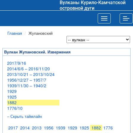
Вулканы Курило-Камчатской
островной дуги
Toggle navigat
Tog
Главная
Жупановский
Вулкан Жупановский. Извержения
2017/9/16
2014/6/6 – 2016/11/20
2013/10/21 – 2013/10/24
1956/12/27 – 1957/7
1939/11/30 – 1940/2
1929
1925
1882
1776/10
– Скрыть таймлайн
2017
2014
2013
1956
1939
1929
1925
1882
1776