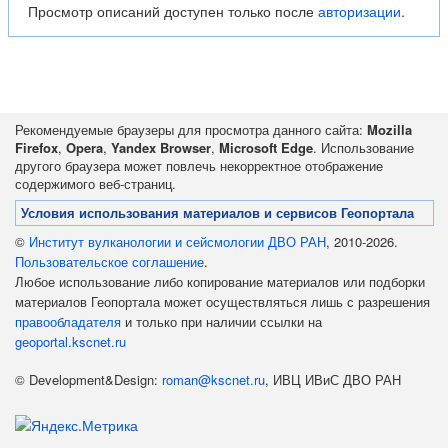
Просмотр описаний доступен только после
авторизации
.
Рекомендуемые браузеры для просмотра данного сайта:
Mozilla
Firefox
,
Opera
,
Yandex Browser
,
Microsoft Edge
. Использование
другого браузера может повлечь некорректное отображение
содержимого веб-страниц.
Условия использования материалов и сервисов Геопортала
©
Институт вулканологии и сейсмологии ДВО РАН
, 2010-2026.
Пользовательское соглашение
.
Любое использование либо копирование материалов или подборки
материалов Геопортала может осуществляться лишь с разрешения
правообладателя
и только при наличии ссылки на
geoportal.kscnet.ru
© Development&Design:
roman@kscnet.ru
, ИВЦ ИВиС ДВО РАН