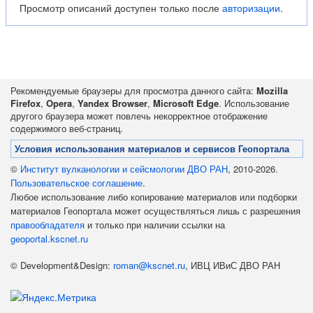
Просмотр описаний доступен только после
авторизации
.
Рекомендуемые браузеры для просмотра данного сайта:
Mozilla
Firefox
,
Opera
,
Yandex Browser
,
Microsoft Edge
. Использование
другого браузера может повлечь некорректное отображение
содержимого веб-страниц.
Условия использования материалов и сервисов Геопортала
©
Институт вулканологии и сейсмологии ДВО РАН
, 2010-2026.
Пользовательское соглашение
.
Любое использование либо копирование материалов или подборки
материалов Геопортала может осуществляться лишь с разрешения
правообладателя
и только при наличии ссылки на
geoportal.kscnet.ru
© Development&Design:
roman@kscnet.ru
, ИВЦ ИВиС ДВО РАН