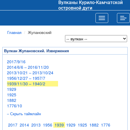
Вулканы Курило-Камчатской
островной дуги
Toggle navigat
Tog
Главная
Жупановский
Вулкан Жупановский. Извержения
2017/9/16
2014/6/6 – 2016/11/20
2013/10/21 – 2013/10/24
1956/12/27 – 1957/7
1939/11/30 – 1940/2
1929
1925
1882
1776/10
– Скрыть таймлайн
2017
2014
2013
1956
1939
1929
1925
1882
1776