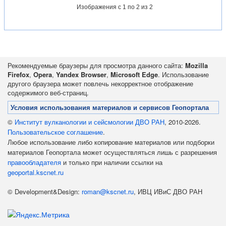
Изображения
с 1 по 2 из 2
Рекомендуемые браузеры для просмотра данного сайта:
Mozilla
Firefox
,
Opera
,
Yandex Browser
,
Microsoft Edge
. Использование
другого браузера может повлечь некорректное отображение
содержимого веб-страниц.
Условия использования материалов и сервисов Геопортала
©
Институт вулканологии и сейсмологии ДВО РАН
, 2010-2026.
Пользовательское соглашение
.
Любое использование либо копирование материалов или подборки
материалов Геопортала может осуществляться лишь с разрешения
правообладателя
и только при наличии ссылки на
geoportal.kscnet.ru
© Development&Design:
roman@kscnet.ru
, ИВЦ ИВиС ДВО РАН