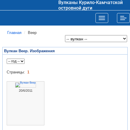
Вулканы Курило-Камчатской
островной дуги
Toggle navigat
Tog
Главная
Веер
Вулкан Веер. Изображения
Страницы:
1
20/6/2011