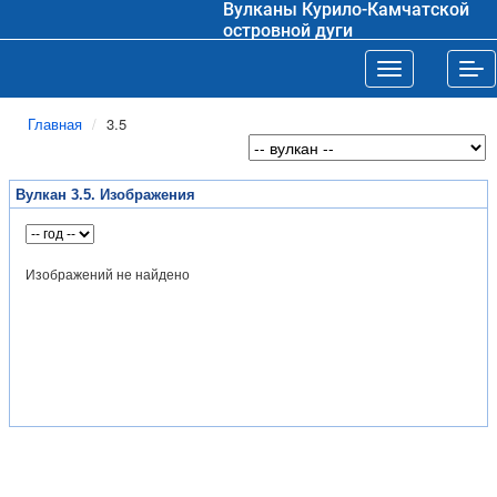
Вулканы Курило-Камчатской
островной дуги
Toggle navigat
Tog
Главная
3.5
Вулкан 3.5. Изображения
Изображений не найдено