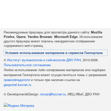
Рекомендуемые браузеры для просмотра данного сайта:
Mozilla
Firefox
,
Opera
,
Yandex Browser
,
Microsoft Edge
. Использование
другого браузера может повлечь некорректное отображение
содержимого веб-страниц.
Условия использования материалов и сервисов Геопортала
©
Институт вулканологии и сейсмологии ДВО РАН
, 2010-2026.
Пользовательское соглашение
.
Любое использование либо копирование материалов или подборки
материалов Геопортала может осуществляться лишь с разрешения
правообладателя
и только при наличии ссылки на
geoportal.kscnet.ru
© Development&Design:
roman@kscnet.ru
, ИВЦ ИВиС ДВО РАН