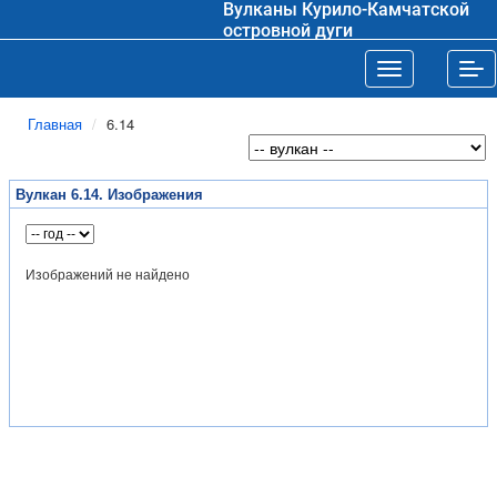
Вулканы Курило-Камчатской
островной дуги
Toggle navigat
Tog
Главная
6.14
Вулкан 6.14. Изображения
Изображений не найдено