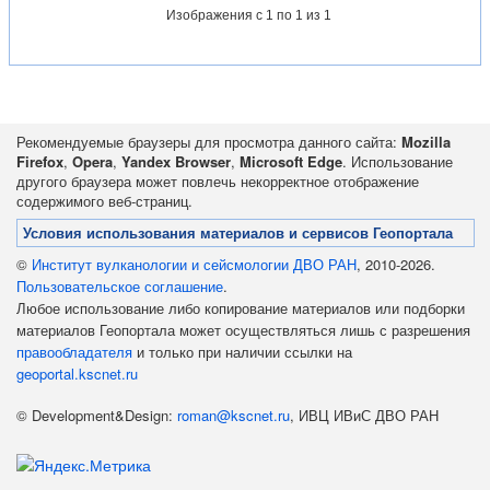
Изображения
с 1 по 1 из 1
Рекомендуемые браузеры для просмотра данного сайта:
Mozilla
Firefox
,
Opera
,
Yandex Browser
,
Microsoft Edge
. Использование
другого браузера может повлечь некорректное отображение
содержимого веб-страниц.
Условия использования материалов и сервисов Геопортала
©
Институт вулканологии и сейсмологии ДВО РАН
, 2010-2026.
Пользовательское соглашение
.
Любое использование либо копирование материалов или подборки
материалов Геопортала может осуществляться лишь с разрешения
правообладателя
и только при наличии ссылки на
geoportal.kscnet.ru
© Development&Design:
roman@kscnet.ru
, ИВЦ ИВиС ДВО РАН