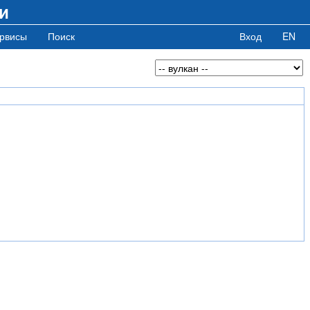
и
рвисы
Поиск
Вход
EN