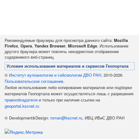
Рекомендуемые браузеры для просмотра данного сайта:
Mozilla
Firefox
,
Opera
,
Yandex Browser
,
Microsoft Edge
. Использование
другого браузера может повлечь некорректное отображение
содержимого веб-страниц.
Условия использования материалов и сервисов Геопортала
©
Институт вулканологии и сейсмологии ДВО РАН
, 2010-2026.
Пользовательское соглашение
.
Любое использование либо копирование материалов или подборки
материалов Геопортала может осуществляться лишь с разрешения
правообладателя
и только при наличии ссылки на
geoportal.kscnet.ru
© Development&Design:
roman@kscnet.ru
, ИВЦ ИВиС ДВО РАН