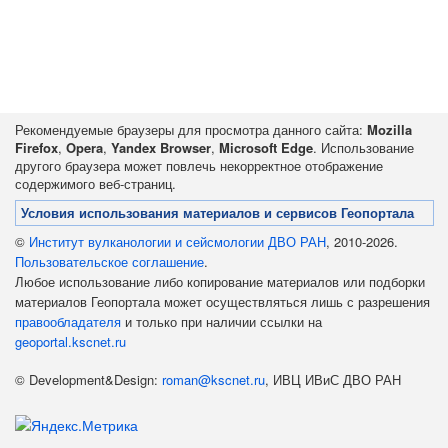
Рекомендуемые браузеры для просмотра данного сайта:
Mozilla
Firefox
,
Opera
,
Yandex Browser
,
Microsoft Edge
. Использование
другого браузера может повлечь некорректное отображение
содержимого веб-страниц.
Условия использования материалов и сервисов Геопортала
©
Институт вулканологии и сейсмологии ДВО РАН
, 2010-2026.
Пользовательское соглашение
.
Любое использование либо копирование материалов или подборки
материалов Геопортала может осуществляться лишь с разрешения
правообладателя
и только при наличии ссылки на
geoportal.kscnet.ru
© Development&Design:
roman@kscnet.ru
, ИВЦ ИВиС ДВО РАН